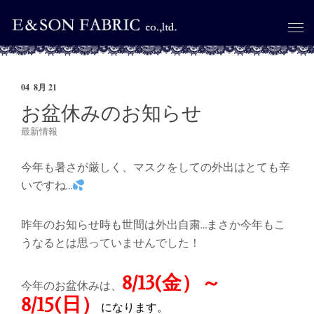
04
8月 21
お盆休みのお知らせ
CATEGORIES
最新情報
今年も暑さが厳しく、マスクをしての外出はとても辛
いですね…
昨年のお知らせ時も世間は外出自粛…まさか今年もこ
うなるとは思っていませんでした！
8/13(金）～
今年のお盆休みは、
8/15(日）
になります。